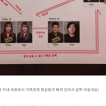
와 막내 국호와의 가족관계 화살표가 빠져 있어서 살짝 아쉽네요)