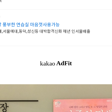
택
 풍부한 연습실 마음껏사용가능
대,서울예대,동덕,성신등 대박합격신화 매년 인서울배출