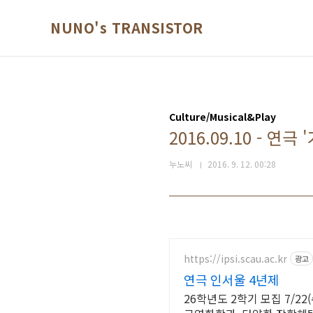
본문 바로가기
NUNO's TRANSISTOR
Culture/Musical&Play
2016.09.10 - 연극
누노씨
2016. 9. 12. 00:28
https://ipsi.scau.ac.kr
광고
연극 인서울 4년제
26학년도 2학기 모집 7/2