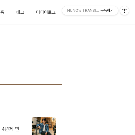
NUNO's TRANSISTOR
구독하기
홈
태그
미디어로그
위치로그
방명록
 4년제 연