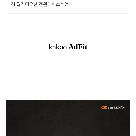
격 퀄리티우선 전원에이스수업