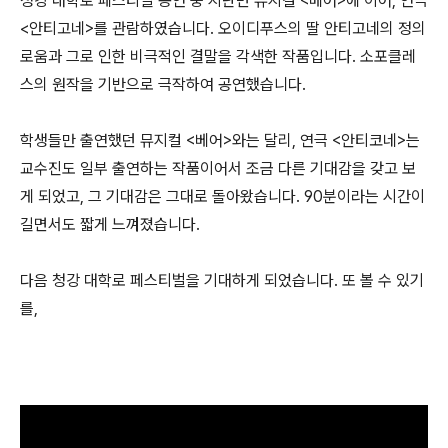
청강 대학로 페스티벌 공연 중 지난번 뮤지컬 <베어>에 이어, 연극
<안티고네>를 관람하였습니다. 오이디푸스의 딸 안티고네의 정의
로움과 그로 인한 비극적인 결말을 각색한 작품입니다. 소포클레
스의 원작을 기반으로 극작하여 공연했습니다.
학생들만 출연했던 뮤지컬 <베어>와는 달리, 연극 <안티코네>는
교수진도 일부 출연하는 작품이어서 조금 다른 기대감을 갖고 보
게 되었고, 그 기대감은 그대로 돌아왔습니다. 90분이라는 시간이
길면서도 짧게 느껴졌습니다.
다음 청강 대학로 페스티벌을 기대하게 되었습니다. 또 볼 수 있기
를,