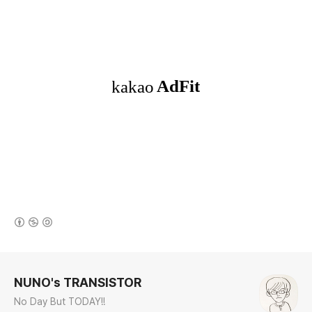
(새창열림)
로그 정보
NUNO's TRANSISTOR
No Day But TODAY!!