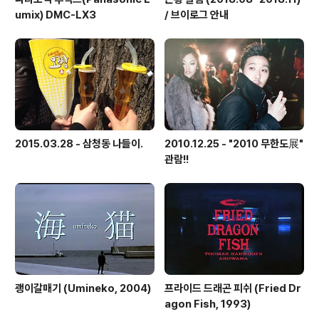
umix) DMC-LX3
/ 브이로그 안내
2015.03.28 - 삼청동 나들이.
2010.12.25 - "2010 무한도展"
관람!!
괭이갈매기 (Umineko, 2004)
프라이드 드래곤 피쉬 (Fried Dr
agon Fish, 1993)