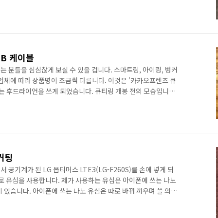
 한 번 바꿔 보았습니다. 그리고, 아이폰 3GS 이후 나온 아이폰
 본 적이 없습니다. 아이폰이 가장 많이 알려지며 전세계적으로 인기
 말이지요. 저는 아이폰 3GS를 쓰고 있었고, 애매한 시기에 구입
 약정에 묶여 있었습니다. 약정 종료 후 반년 ..
SB 케이블
 분들을 심심찮게 보실 수 있을 겁니다. 스마트링, 아이링, 벙커
매업체에 따라 상품명이 조금씩 다릅니다. 이것은 '카카오프렌즈 큐
저는 후드라이언을 쓰게 되었습니다. 큐티링 개봉 전의 모습입니다.
는 카카오프렌즈 정품 홀로그램 스티커를 꼭 확인하세요. 저는
 좋군요! 큐티링을 꺼내서 후면에 붙은 필름을 먼저 떼어냅니다.
입니다. 폰 기종이나 사용자의 편의에 따라 붙이는 위치는 직접 조
붙이고 나니 왠지 든든해진 느낌이 듭니다. 귀여움은 덤입니다. 다
 커팅
공기계가 된 LG 옵티머스 LTE3(LG-F260S)를 손에 넣게 되
크로 유심을 사용합니다. 제가 사용하는 유심은 아이폰에 쓰는 나노
 있습니다. 아이폰에 쓰는 나노 유심은 따로 바꿔 끼우며 쓸 의미
유심을 사용해보기로 했습니다. 유심을 사용하려면 커팅을 해야 하
자르거나 통신사 대리점에 부탁하는 방법이 있습니다. 하지만 유심