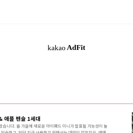
& 애플 펜슬 1세대
왔습니다. 올 가을에 새로운 아이패드 미니가 발표될 가능성이 높
가 익숙하고, 일단 지금 사용하기 위해서는 대안이 없었지요. 애매