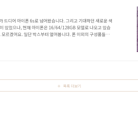
다가 드디어 아이폰 6s로 넘어왔습니다. 그리고 기대하던 새로운 색
이 있었으나, 현재 아이폰은 16/64/128GB 모델로 나오고 있습
도 모르겠어요. 일단 박스부터 열어봅니다. 폰 이외의 구성품들입
닝 케이블, 충전용 어댑터, 이어팟이 있습니다.이어팟은 이전 아
 뿐, 아직도 쌩쌩해서 그냥 쓰고- 새것은 개봉하지 않고 그대로
사진에는 얼룩 비슷한 것이 보이는데, 후면 필름 붙이다가 기포가
일 때 먼지 안끼게 하려고 너무 집중해서 붙이고 나서 기운이 빠졌
목록 더보기