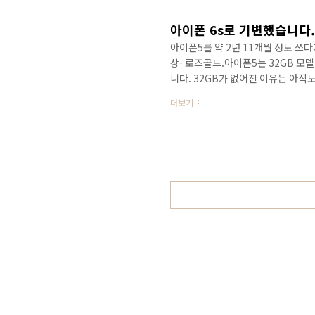
아이폰 6s로 기변했습니다.
아이폰5를 약 2년 11개월 정도 쓰
상- 로즈골드.아이폰5는 32GB 모델
니다. 32GB가 없어진 이유는 아직
니다. 설명서와 유심슬롯 핀, 라이트
더보기
이폰에서 쓰던 것이 외관만 좀 낡았을
둘 생각입니다. 폰을 살펴 봅니다. 
낀 것입니다.전면 액정 보호 필름 붙
는지 후..