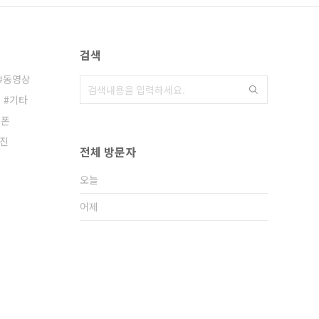
검색
동영상
기타
이폰
진
전체 방문자
오늘
어제