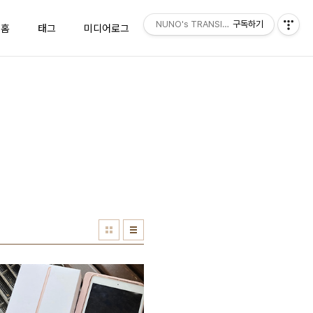
NUNO's TRANSISTOR
구독하기
홈
태그
미디어로그
위치로그
방명록