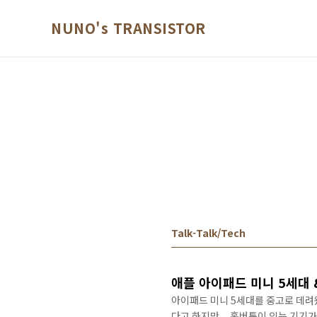
본문 바로가기
NUNO's TRANSISTOR
Talk-Talk/Tech
애플 아이패드 미니 5세대 
아이패드 미니 5세대를 중고로 데려
다고 하지만... 홈버튼이 있는 기기