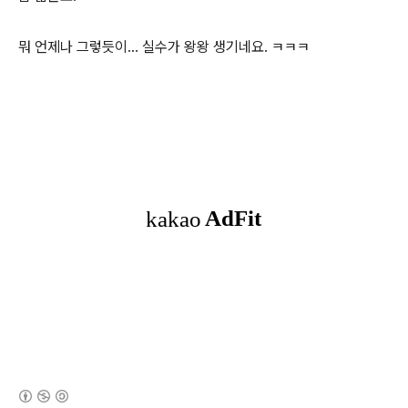
뭐 언제나 그렇듯이... 실수가 왕왕 생기네요. ㅋㅋㅋ
(새창열림)