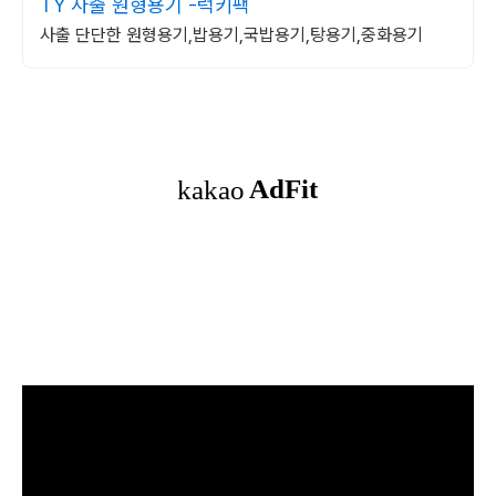
TY 사출 원형용기 -럭키팩
사출 단단한 원형용기,밥용기,국밥용기,탕용기,중화용기