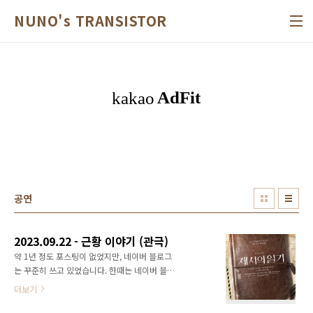
본문 바로가기
NUNO's TRANSISTOR
공연
2023.09.22 - 근황 이야기 (관극)
약 1년 정도 포스팅이 없었지만, 네이버 블로그
는 꾸준히 쓰고 있었습니다. 한때는 네이버 블로
그 포스팅을 하면서 동일한 내용으로 이곳에 함
더보기
꼐 업로드하기도 했지만, 언젠가부터 네이버도
겨우겨우 쓰는 수준이 되어버렸네요. ㅋㅋㅋ 뮤