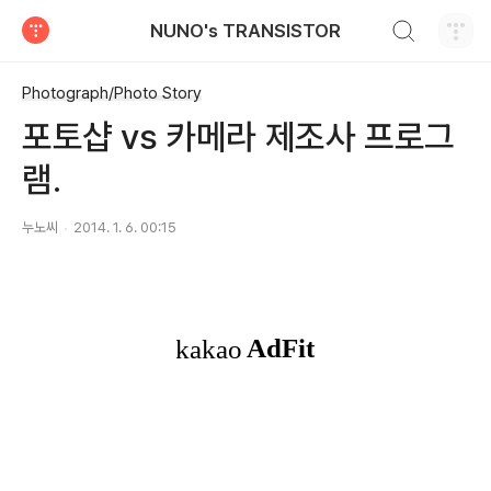
검색하기
NUNO's TRANSISTOR
티스토리
Photograph/Photo Story
포토샵 vs 카메라 제조사 프로그
램.
누노씨
2014. 1. 6. 00:15