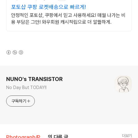
포토샵 쿠팡 로켓배송으로 빠르게!
안정적인 포토샵, 쿠팡에서 믿고 사용하세요! 매월 나가는 비
용 부담은 그만! 와우회원 캐시적립으로 더 알뜰하게.
(새창열림)
로그 정보
NUNO's TRANSISTOR
No Day But TODAY!!
구독하기
더보기
Photograph/Photo Story
의 다른 글