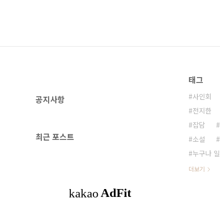
태그
사인회
공지사항
전지한
잡담
최근 포스트
소설
누구나 일
더보기