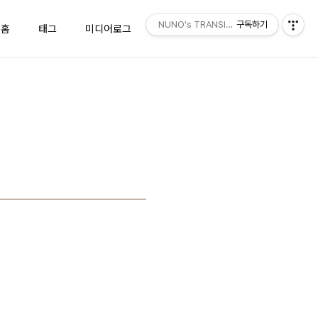
NUNO's TRANSISTOR
구독하기
홈
태그
미디어로그
위치로그
방명록