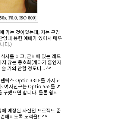
에 가는 것이었는데, 저는 구경
 찬양대 봉헌 예배가 있어서 매우
니다.)
식사를 하고, 근처에 있는 레드
하지 않는 동호회(게다가 흡연자
 거의 안할 정도니... ^^
펜탁스 Optio 33LF를 가지고
 여자친구는 Optio 555를 여
z를 구했으면 합니다. 물론 쉽지
월경에 예정된 사진전 프로젝트 준
런해지도록 노력을!! ^^