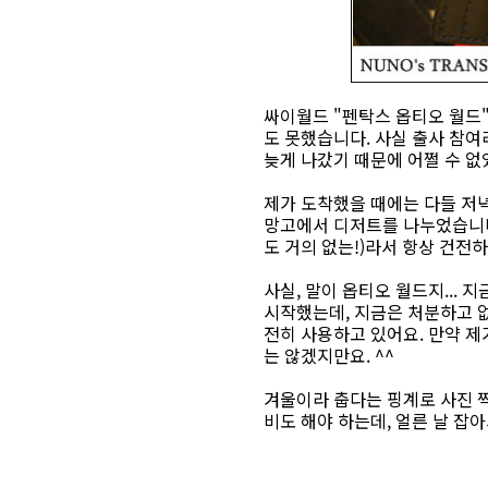
싸이월드 "펜탁스 옵티오 월드"
도 못했습니다. 사실 출사 참여
늦게 나갔기 때문에 어쩔 수 없
제가 도착했을 때에는 다들 저녁
망고에서 디저트를 나누었습니다.
도 거의 없는!)라서 항상 건전하
사실, 말이 옵티오 월드지... 
시작했는데, 지금은 처분하고 없네요
전히 사용하고 있어요. 만약 제가
는 않겠지만요. ^^
겨울이라 춥다는 핑계로 사진 찍
비도 해야 하는데, 얼른 날 잡