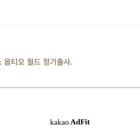
펜탁스 옵티오 월드 정기출사.