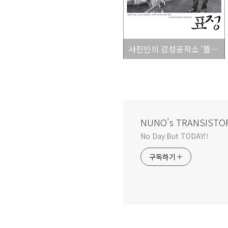
사진인의 감성공작소 '뜰안' 1st Exhibition.
NUNO's TRANSISTO
No Day But TODAY!!
구독하기