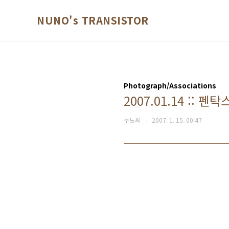
본문 바로가기
NUNO's TRANSISTOR
Photograph/Associations
2007.01.14 :: 
누노씨
2007. 1. 15. 00:47