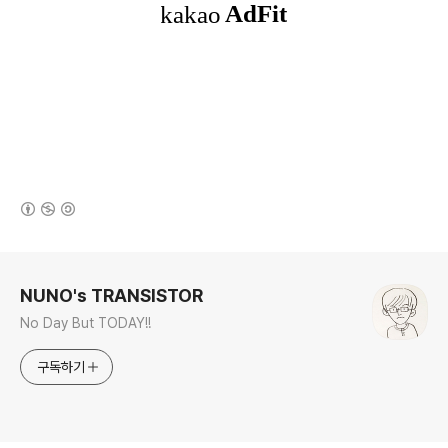
(새창열림)
로그 정보
NUNO's TRANSISTOR
No Day But TODAY!!
구독하기