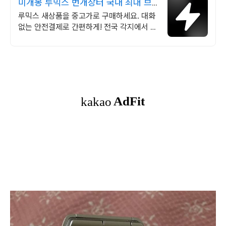
미개봉 루믹스 번개장터 국내 최대 브
랜드 중고거래
루믹스 새상품을 중고가로 구매하세요. 대화
없는 안전결제로 간편하게! 전국 각지에서 올
라오는 전국구 최다 상품 매일 10만 개 이상
의 신규 상품 업로드