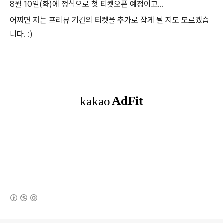
8월 10일(화)에 정식으로 첫 티켓오픈 예정이고...
어쩌면 저는 프리뷰 기간의 티켓을 추가로 잡게 될 지도 모르겠습
니다. :)
(새창열림)
로그 정보