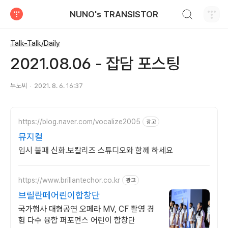
검색하기
NUNO's TRANSISTOR
티스토리
Talk-Talk/Daily
2021.08.06 - 잡담 포스팅
누노씨
2021. 8. 6. 16:37
https://blog.naver.com/vocalize2005
광고
뮤지컬
입시 불패 신화.보칼리즈 스튜디오와 함께 하세요
https://www.brillantechor.co.kr
광고
브릴란떼어린이합창단
국가행사 대형공연 오페라 MV, CF 촬영 경
험 다수 융합 퍼포먼스 어린이 합창단