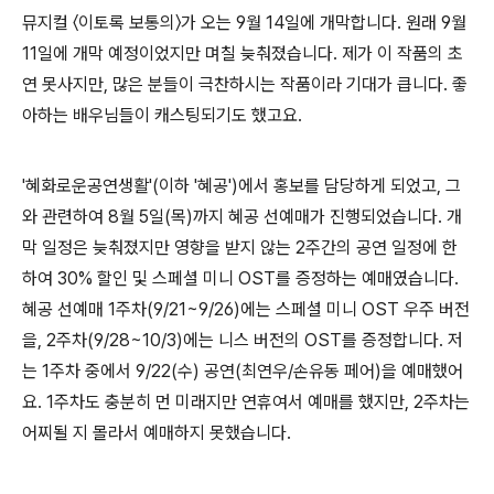
뮤지컬 〈이토록 보통의〉가 오는 9월 14일에 개막합니다. 원래 9월
11일에 개막 예정이었지만 며칠 늦춰졌습니다. 제가 이 작품의 초
연 못사지만, 많은 분들이 극찬하시는 작품이라 기대가 큽니다. 좋
아하는 배우님들이 캐스팅되기도 했고요.
'혜화로운공연생활'(이하 '혜공')에서 홍보를 담당하게 되었고, 그
와 관련하여 8월 5일(목)까지 혜공 선예매가 진행되었습니다. 개
막 일정은 늦춰졌지만 영향을 받지 않는 2주간의 공연 일정에 한
하여 30% 할인 및 스페셜 미니 OST를 증정하는 예매였습니다.
혜공 선예매 1주차(9/21~9/26)에는 스페셜 미니 OST 우주 버전
을, 2주차(9/28~10/3)에는 니스 버전의 OST를 증정합니다. 저
는 1주차 중에서 9/22(수) 공연(최연우/손유동 페어)을 예매했어
요. 1주차도 충분히 먼 미래지만 연휴여서 예매를 했지만, 2주차는
어찌될 지 몰라서 예매하지 못했습니다.