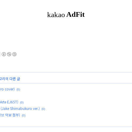
테고리의 다른 글
ro cover)
(0)
rte EJ65T)
(0)
 (Jake Shimabukuro ver.)
(0)
타브 악보 첨부)
(0)