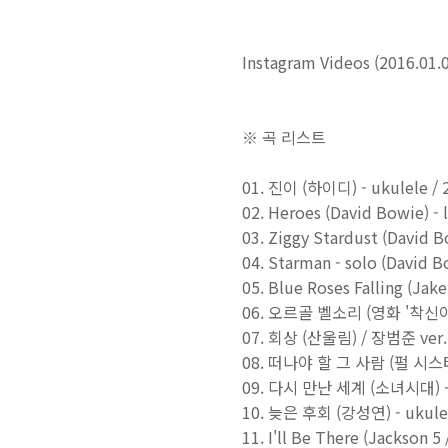
Instagram Videos (2016.01.0
※ 곡 리스트
01. 진이 (하이디) - ukulele / 
02. Heroes (David Bowie) - 
03. Ziggy Stardust (David B
04. Starman - solo (David 
05. Blue Roses Falling (Jak
06. 오르골 벨소리 (영화 '착신아리' 
07. 회상 (산울림) / 장범준 ver. -
08. 떠나야 할 그 사람 (펄 시스터즈) 
09. 다시 만난 세계 (소녀시대) - u
10. 늦은 후회 (강성연) - ukulel
11. I'll Be There (Jackson 5