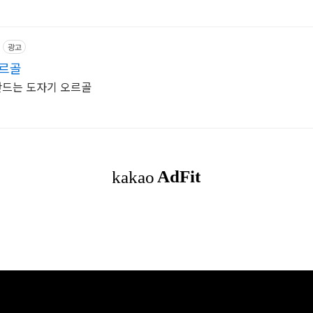
광고
오르골
드는 도자기 오르골