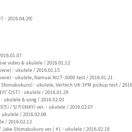
7 - 2016.04.29)
2016.01.07
live video & ukulele / 2016.01.12
owie) - ukulele / 2016.01.15
Bowie) - ukulele, Namuai NUT-3000 test / 2016.01.21
e Shimabukuro) - ukulele, Vertech UK-3PM pickup test / 201
OST) - ukulele / 2016.01.29
 ukulele & song / 2016.02.03
/ 잉키(INKY) ver. - ukulele / 2016.02.07
kulele / 2016.02.08
e / 2016.02.12
 / Jake Shimabukuro ver.) #1 - ukulele / 2016.02.18