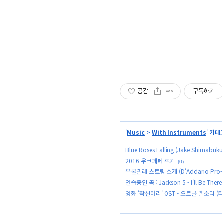
공감
구독하기
'
Music
>
With Instruments
' 카
Blue Roses Falling (Jake Shimabuku
2016 우크페페 후기
(0)
우쿨렐레 스트링 소개 (D'Addario Pro-A
연습중인 곡 : Jackson 5 - I'll Be There
영화 '착신아리' OST - 오르골 벨소리 (