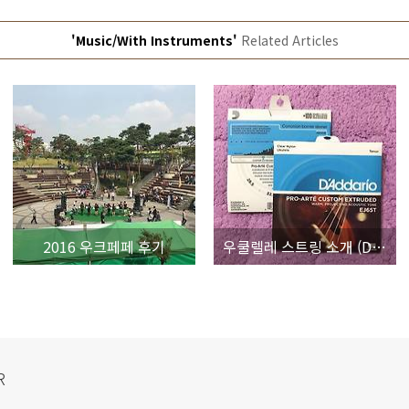
'Music/With Instruments'
Related Articles
2016 우크페페 후기
우쿨렐레 스트링 소개 (D'Addario Pro-Arte EJ65T)
R