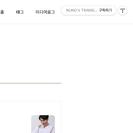
NUNO's TRANSISTOR
구독하기
홈
태그
미디어로그
위치로그
방명록