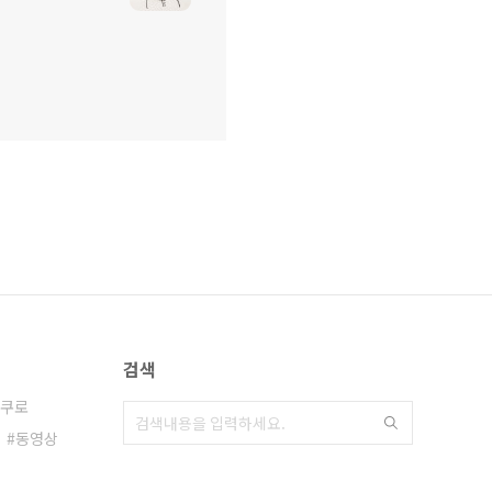
검색
부쿠로
동영상