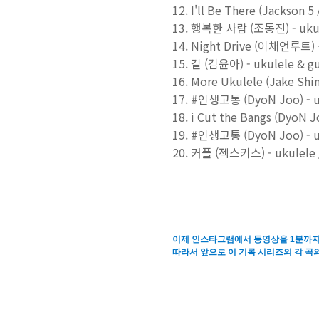
12. I'll Be There (Jackson 5
13. 행복한 사람 (조동진) - ukule
14. Night Drive (이채언루트) -
15. 길 (김윤아) - ukulele & gu
16. More Ukulele (Jake Shi
17. #인생고통 (DyoN Joo) - uk
18. i Cut the Bangs (DyoN J
19. #인생고통 (DyoN Joo) - uk
20. 커플 (젝스키스) - ukulele /
이제 인스타그램에서 동영상을 1분까지
따라서 앞으로
이
기록 시리즈의 각 곡