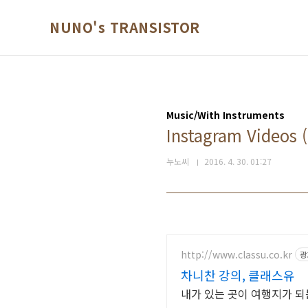
본문 바로가기
NUNO's TRANSISTOR
Music/With Instruments
Instagram Videos (
누노씨
2016. 4. 30. 01:27
http://www.classu.co.kr
광
차니찬 강의, 클래스유