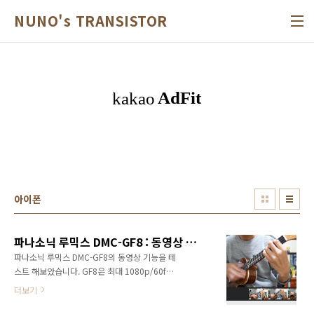
본문 바로가기
NUNO's TRANSISTOR
아이폰
파나소닉 루믹스 DMC-GF8 : 동영상 테스트
파나소닉 루믹스 DMC-GF8의 동영상 기능을 테
스트 해보았습니다. GF8은 최대 1080p/60fps
까지 촬영할 수 있고, MP4 또는 AVCHD 형식으
더보기
로 저장됩니다. TV로 영상을 보기 위해서는 고화
질의 AVCHD로 촬영하는 것이 좋고, 블로그나