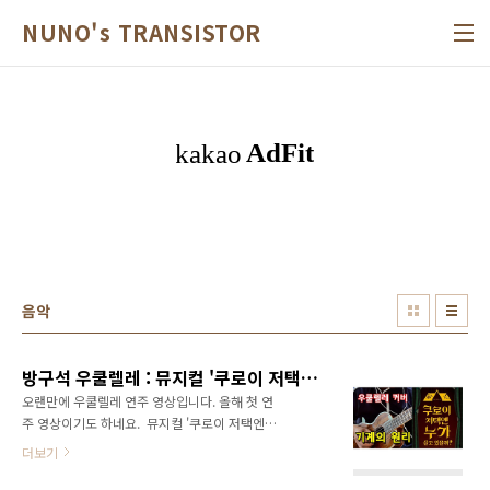
본문 바로가기
NUNO's TRANSISTOR
음악
방구석 우쿨렐레 : 뮤지컬 '쿠로이 저택엔 누가 살고 있을까?' 넘버 중 〈기계의 원리〉
오랜만에 우쿨렐레 연주 영상입니다. 올해 첫 연
주 영상이기도 하네요. ​ 뮤지컬 '쿠로이 저택엔
누가 살고 있을까?' 넘버 중에서 〈기계의 원
더보기
리〉입니다. 노래 부르는 부분은 제외하고 반주
부분만 연습하는 영상입니다. ​ '해웅'이 고장난