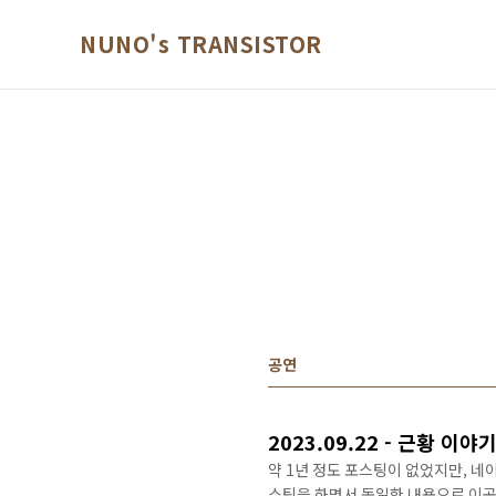
본문 바로가기
NUNO's TRANSISTOR
공연
2023.09.22 - 근황 이야기
약 1년 정도 포스팅이 없었지만, 네
스팅을 하면서 동일한 내용으로 이곳