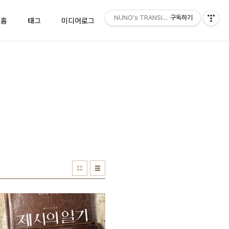
NUNO's TRANSISTOR
구독하기
홈
태그
미디어로그
위치로그
방명록