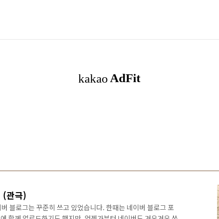
 (관극)
이버 블로그는 꾸준히 쓰고 있었습니다. 한때는 네이버 블로그 포
에 함꼐 업로드하기도 했지만, 언젠가부터 네이버도 겨우겨우 쓰