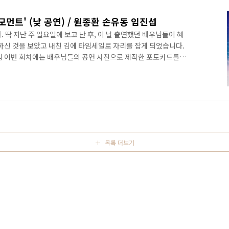
더 모먼트' (낮 공연) / 원종환 손유동 임진섭
 딱 지난 주 일요일에 보고 난 후, 이 날 출연했던 배우님들이 혜
신 것을 보았고 내친 김에 타임세일로 자리를 잡게 되었습니다.
침 이번 회차에는 배우님들의 공연 사진으로 제작한 포토카드를
설정에 대한 내용은 자첫 포스트를 참조하세요. :) 2022.01.05
 2021.12.26 - 뮤지컬 '더 모먼트' (밤 공연) / 원종환 손유동 임진섭 이
야 제한이 다소 있으나, 중앙이나 뒤쪽에서 보는 것과 다른 앵글
니다. 무대 높이가 객석과 차이가 없어 목..
목록 더보기