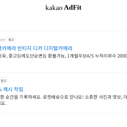
com
광고
카메라 빈티지 디카 디지털카메라
유, 중고임에도단순변심 환불가능, 1개월무상A/S 누적리뷰수 2000
원
광고
% 캐시 적립
별한 순간을 기록하세요. 로켓배송으로 만나요! 소중한 사진과 영상, 
요.