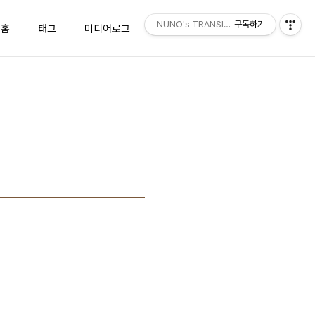
NUNO's TRANSISTOR
구독하기
홈
태그
미디어로그
위치로그
방명록