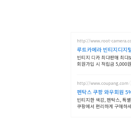
http://www.root-camera.
루트카메라 빈티지디지털
빈티지 디카 최댜판매 최댜보
회원가입 시 적립금 5,000
http://www.coupang.com
펜탁스 쿠팡 와우회원 5
빈티지한 색감, 펜탁스, 특
쿠팡에서 편리하게 구매하세