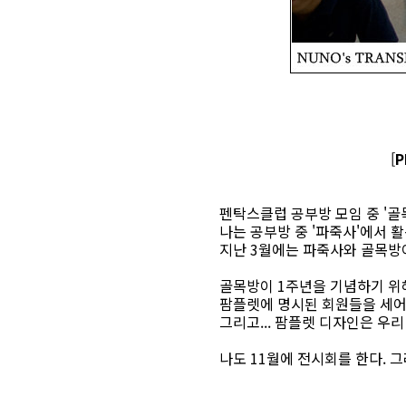
[
P
펜탁스클럽 공부방 모임 중 '골
나는 공부방 중 '파죽사'에서 
지난 3월에는 파죽사와 골목방이
골목방이 1주년을 기념하기 위해
팜플렛에 명시된 회원들을 세어보
그리고... 팜플렛 디자인은 우리
나도 11월에 전시회를 한다. 그