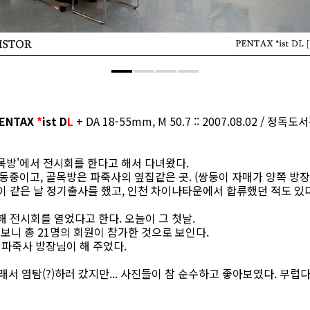
ENTAX
*
ist D
L
+ DA 18-55mm, M 50.7 :: 2007.08.02 / 정독도
목방'에서 전시회를 한다고 해서 다녀왔다.
활동중이고, 골목방은 파죽사의 옆집같은 곳. (쌍둥이 자매가 양쪽 방장
 같은 날 정기출사를 했고, 인천 차이나타운에서 합류했던 적도 있다
 전시회를 열었다고 한다. 오늘이 그 첫날.
니 총 21명의 회원이 참가한 것으로 보인다.
 파죽사 방장님이 해 주었다.
래서 염탐(?)하러 갔지만... 사진들이 참 순수하고 좋아보였다. 부럽다~