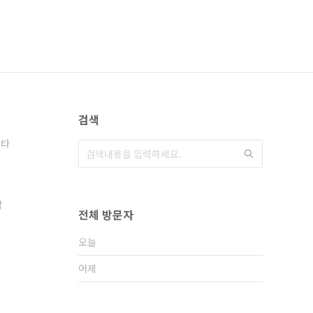
검색
기타
악
전체 방문자
오늘
어제