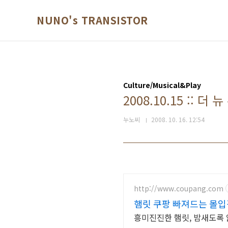
본문 바로가기
NUNO's TRANSISTOR
Culture/Musical&Play
2008.10.15 :: 더
누노씨
2008. 10. 16. 12:54
http://www.coupang.com
햄릿 쿠팡 빠져드는 몰입
흥미진진한 햄릿, 밤새도록 