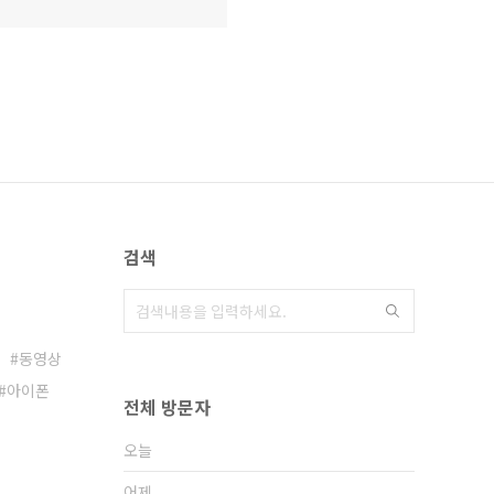
검색
동영상
아이폰
전체 방문자
오늘
어제