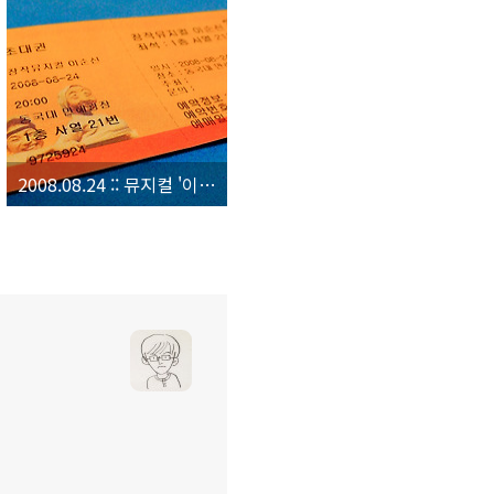
2008.08.24 :: 뮤지컬 '이순신'