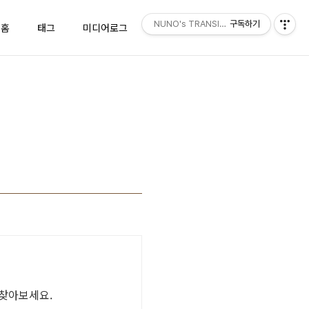
NUNO's TRANSISTOR
구독하기
홈
태그
미디어로그
위치로그
방명록
 찾아보세요.