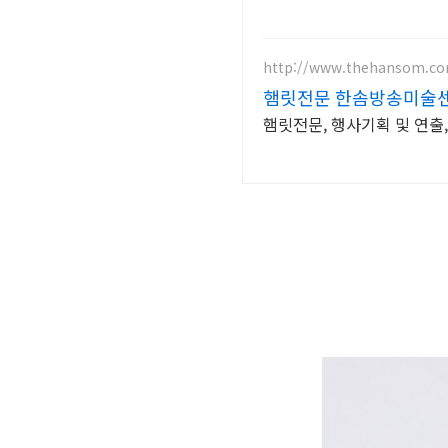
http://www.thehansom.c
햄릿전문 한솜방송미술센터
햄릿전문, 행사기획 및 연출