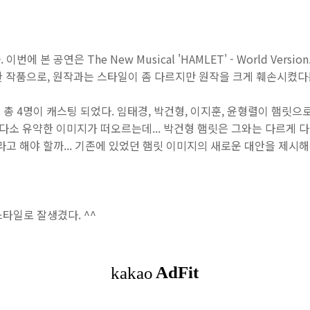
에 본 공연은 The New Musical 'HAMLET' - World Vers
한 작품으로, 원작과는 스타일이 좀 다르지만 원작을 크게 훼손시켰다
총 4명이 캐스팅 되었다. 임태경, 박건형, 이지훈, 윤형렬이 햄릿으로
 다소 유약한 이미지가 떠오르는데... 박건형 햄릿은 그와는 다르게 
라고 해야 할까... 기존에 있었던 햄릿 이미지의 새로운 대안을 제시
스타일로 잘생겼다. ^^