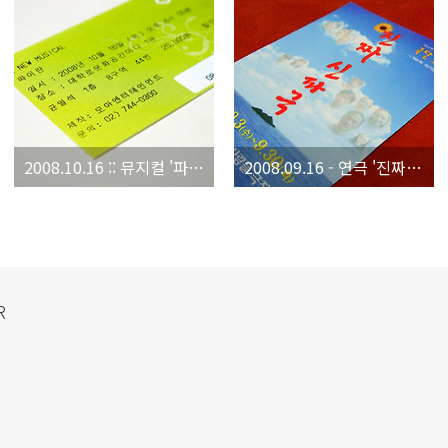
2008.10.16 :: 뮤지컬 '파이란'
2008.09.16 - 연극 '진짜 신파극'
R