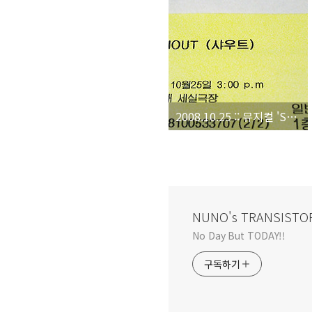
2008.10.25 :: 뮤지컬 'SHOUT(샤우트)'
NUNO's TRANSISTO
No Day But TODAY!!
구독하기