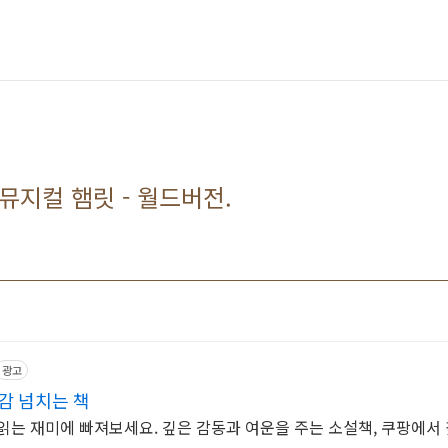
 뉴 뮤지컬 햄릿 - 월드버전.
광고
감 넘치는 책
읽는 재미에 빠져보세요. 깊은 감동과 여운을 주는 소설책, 쿠팡에서