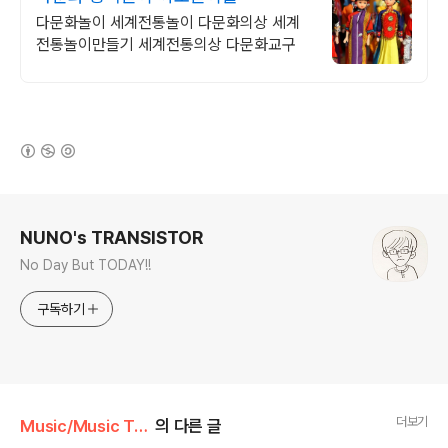
다문화놀이 세계전통놀이 다문화의상 세계
전통놀이만들기 세계전통의상 다문화교구
(새창열림)
로그 정보
NUNO's TRANSISTOR
No Day But TODAY!!
구독하기
더보기
Music/Music Talk
의 다른 글