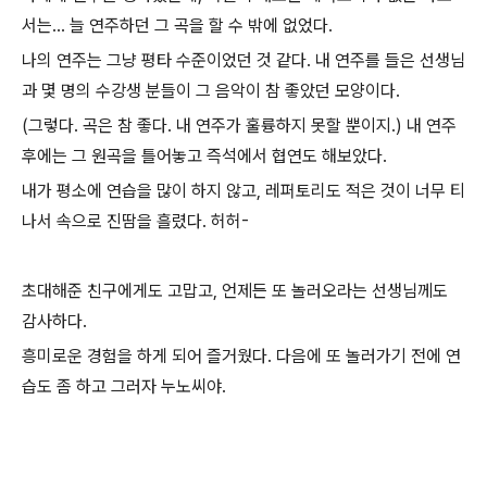
서는... 늘 연주하던 그 곡을 할 수 밖에 없었다.
나의 연주는 그냥 평타 수준이었던 것 같다. 내 연주를 들은 선생님
과 몇 명의 수강생 분들이 그 음악이 참 좋았던 모양이다.
(그렇다. 곡은 참 좋다. 내 연주가 훌륭하지 못할 뿐이지.)
내 연주
후에는 그 원곡을 틀어놓고 즉석에서 협연도 해보았다.
내가 평소에 연습을 많이 하지 않고, 레퍼토리도 적은 것이 너무 티
나서 속으로 진땀을 흘렸다. 허허-
초대해준 친구에게도 고맙고, 언제든 또 놀러오라는 선생님께도
감사하다.
흥미로운 경험을 하게 되어 즐거웠다. 다음에 또 놀러가기 전에 연
습도 좀 하고 그러자 누노씨야.