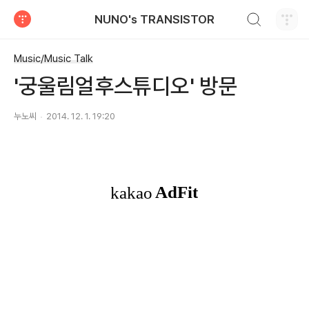
검색하기
NUNO's TRANSISTOR
티스토리
Music/Music Talk
'궁울림얼후스튜디오' 방문
누노씨
2014. 12. 1. 19:20