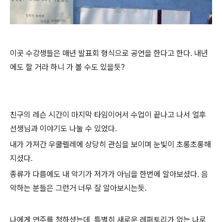
이곳 수강생들은 매년 발표회 형식으로 공연을 한다고 한다. 내년
에도 할 거라 하니 가 볼 수도 있을듯?
친구의 레슨 시간이 마지막 타임이어서
수업이 끝나고 나서 얼후
선생님과 이야기도 나눌 수 있었다.
내가 가져간 우쿨렐레에 상당히 관심을 보이며 눈빛이 초롱초롱해
지셨다.
종류가 다름에도 내 악기가 저가가 아님을 한번에 알아보셨다. 음
악하는 분들은 그런거 너무 잘 알아보시는듯.
나에게 연주를 청하셨는데, 특별히 새로운 레퍼토리가 없는 나로