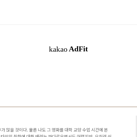
가 많을 것이다. 물론 나도 그 영화를 대학 교양 수업 시간에 본
. 타인의 취향에 대한 배려는 까다로우면서도 어렵지만, 오히려 쉬