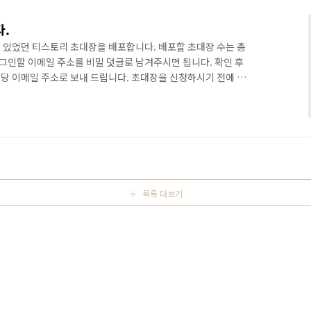
.
 있었던 티스토리 초대장을 배포합니다. 배포할 초대장 수는 총
로그인할 이메일 주소를 비밀 덧글로 남겨주시면 됩니다. 확인 후
당 이메일 주소로 보내 드립니다. 초대장을 신청하시기 전에 주
. ※ 주의사항 상업성, 음란성 블로그 및 기타 미풍양속을 저해
니다. 초대 이후에도 상기 사항이 발견된 경우에는 티스토리 측으
이 불분명할 경우에는 초대장을 보낸 저에게도 피해가 올 수 있습
청은 초대 자체가 불가능합니다. 다른 분에게도 신청을 하셨는지 먼
목록 더보기