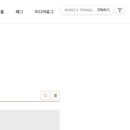
NUNO's TRANSISTOR
구독하기
홈
태그
미디어로그
위치로그
방명록