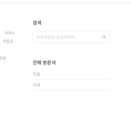
검색
deb
일상
방법
전체 방문자
오늘
어제