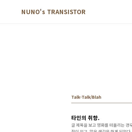
본문 바로가기
NUNO's TRANSISTOR
Talk-Talk/Blah
타인의 취향.
글 제목을 보고 영화를 떠올리는 경우
적이 있고, 많은 생각을 하게 되었다