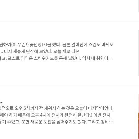
내 블로그도 접속에 문제가 있었던 것이다. 그래서 올블릿 플러그
로 돌아왔다. 아직 시작한지 얼마 되지 않아서 이런 문제점이 드
념하여(이 무슨!) 꽃단장(?)을 했다. 물론 얼마전에 스킨도 바꿔보
. 다시 새롭게 단장해 보았다. 오늘 새로 나온
 적용하고, 포스트 영역은 스킨위자드를 통해 넓혔다. 역시 내 취향에는
 물론 이전의 스킨이 별로라는 뜻은 아니다. ^^ 올블릿 플러그인도
보았다. 전에도 잠깐 달았던 적이 있었는데, 이렇게 연계되니까 한
기만 하면 뭘 하누? 포스팅이 없는데... ㅠ.ㅠ
.
질적으로 오후 6시까지 꽉 채워서 하는 것은 오늘이 마지막이었다.
 해야 하기 때문에 오후 4시에 전시가 완전히 끝난다.) 이번 전시
남겨 주었고, 또한 새로운 도전을 심어주기도 했다. 그리고 장비
운그레이드한 것 같아 보이지만... 실제로 기능상으로는 업그레이
시킨 부분은 있지만... ^^ 아무튼... 지난 1년여간 힘들게 전시회