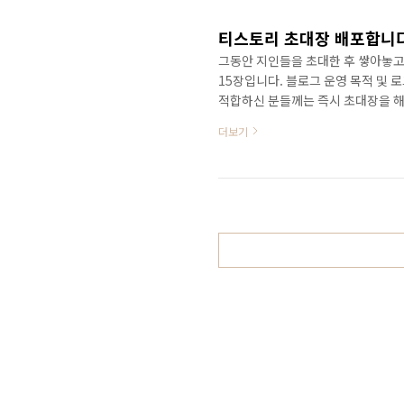
도 마음껏 다룰 수 없고, ..
티스토리 초대장 배포합니다
그동안 지인들을 초대한 후 쌓아놓고
15장입니다. 블로그 운영 목적 및 
적합하신 분들께는 즉시 초대장을 해
의사항을 반드시 숙지하시기 바랍니다
더보기
할 우려가 있을 경우 초대하지 않습
로 즉각 신고 조치합니다. 운영 목적
니다. 확실히 밝혀 주세요. 중복 신
저 확인해 주세요. 또한 여러..