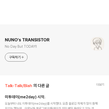
로그 정보
NUNO's TRANSISTOR
No Day But TODAY!!
구독하기
더보기
Talk-Talk/Blah
의 다른 글
미투데이(me2day) 시작.
글 내용
오늘부터 나도 미투데이(me2day)를 시작했다. 요즘 블로깅 자체가 많이 뜸해
지기는 했는데... 이웃님들 블로그에 미투데이가 거의 매일 올라오고 있는 것을