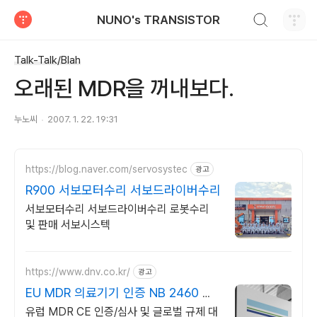
검색하기
NUNO's TRANSISTOR
티스토리
Talk-Talk/Blah
오래된 MDR을 꺼내보다.
누노씨
2007. 1. 22. 19:31
https://blog.naver.com/servosystec
광고
R900 서보모터수리 서보드라이버수리
서보모터수리 서보드라이버수리 로봇수리
및 판매 서보시스텍
https://www.dnv.co.kr/
광고
EU MDR 의료기기 인증 NB 2460 공
식 인증기관
유럽 MDR CE 인증/심사 및 글로벌 규제 대