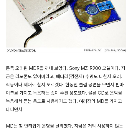
문득 오래된 MDR을 꺼내 보았다. Sony MZ-R900 모델이다. 지
금은 리모콘도 잃어버리고, 배터리(껌전지) 수명도 다한지 오래.
작동이나 제대로 할지 모르겠다. 한동안 클럽 공연을 보면서 핀마
이크를 가지고 녹음하는 것이 주된 용도였다. 물론 CD로 음악을
녹음해서 듣는 용도로 사용하기도 했다. 여러장의 MD를 가지고
다니면서.
MD는 참 안타깝게 운명을 달리했다. 지금은 거의 사용하지 않는