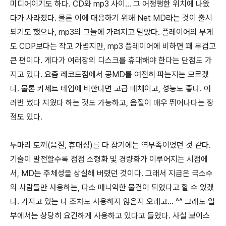
미디어이기도 하다. CD와 mp3 사이... 그 어정쩡한 위치에 나왔
다가 사라졌다. 물론 이에 대응하기 위해 Net MD라는 것이 출시
되기도 했으나, mp3의 그늘에 가려지고 말았다. 플레이어의 무게
도 CDP보다는 작고 가볍지만, mp3 플레이어에 비하면 꽤 무겁고
큰 편이다. 게다가 여러장의 디스크를 휴대해야 한다는 단점도 가
지고 있다. 요즘 레코드점에서 공MD를 여전히 파는지는 모르겠
다. 물론 카세트 테입에 비한다면 고급 매체이고, 성능도 좋다. 여
러번 썼다 지웠다 하는 것도 가능하고, 음질이 매우 뛰어나다는 장
점도 있다.
두마리 토끼(음질, 휴대성)를 다 잡기에는 역부족이었던 것 같다.
기술이 발전할수록 점점 소형화 및 경량화가 이루어지는 시점에
서, MD는 주체성을 상실해 버렸던 것이다. 그래서 지금은 극소수
의 사람들만 사용하는, 다소 매니악한 물건이 되었다고 할 수 있겠
다. 가지고 있는 나 조차도 사용하지 않은지 오래고... ^^ 그래도 일
부에서는 상당히 요긴하게 사용하고 있다고 들었다. 사실 보이스