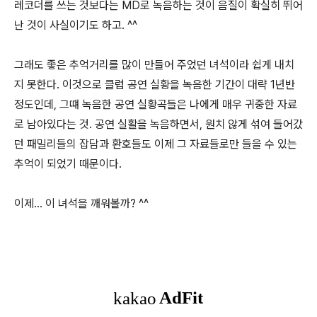
레코더를 쓰는 것보다는 MD로 녹음하는 것이 음질이 확실히 뛰어
난 것이 사실이기도 하고. ^^
그래도 좋은 추억거리를 많이 만들어 주었던 녀석이라 쉽게 내치
지 못한다. 이것으로 클럽 공연 실황을 녹음한 기간이 대략 1년반
정도인데, 그떄 녹음한 공연 실황곡들은 나에게 매우 귀중한 자료
로 남아있다는 것. 공연 실활을 녹음하면서, 원치 않게 섞여 들어갔
던 패밀리들의 잡담과 환호들도 이제 그 자료들로만 들을 수 있는
추억이 되었기 때문이다.
이제... 이 녀석을 깨워볼까? ^^