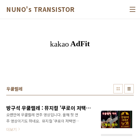
본문 바로가기
NUNO's TRANSISTOR
우쿨렐레
방구석 우쿨렐레 : 뮤지컬 '쿠로이 저택엔 누가 살고 있을까?' 넘버 중 〈기계의 원리〉
오랜만에 우쿨렐레 연주 영상입니다. 올해 첫 연
주 영상이기도 하네요. ​ 뮤지컬 '쿠로이 저택엔
누가 살고 있을까?' 넘버 중에서 〈기계의 원
더보기
리〉입니다. 노래 부르는 부분은 제외하고 반주
부분만 연습하는 영상입니다. ​ '해웅'이 고장난