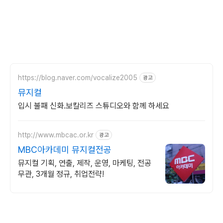
https://blog.naver.com/vocalize2005
광고
뮤지컬
입시 불패 신화.보칼리즈 스튜디오와 함께 하세요
http://www.mbcac.or.kr
광고
MBC아카데미 뮤지컬전공
뮤지컬 기획, 연출, 제작, 운영, 마케팅, 전공
무관, 3개월 정규, 취업전략!
(새창열림)